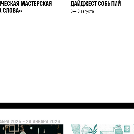
ИЧЕСКАЯ МАСТЕРСКАЯ
ДАЙДЖЕСТ СОБЫТИЙ
А СЛОВА»
3— 9 августа
АБРЯ 2025 – 24 ЯНВАРЯ 2026