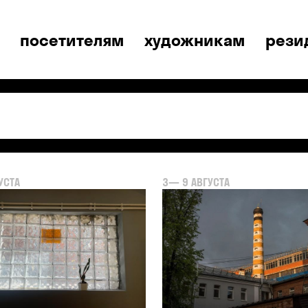
посетителям
художникам
рези
УСТА
3— 9 АВГУСТА