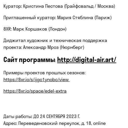
Куратор: Кристина Пестова (Грайфсвальд / Москва)
Приглашенный куратор: Мария Стяблина (Париж)
8XR: Марк Коршаков (Лондон)
Диджитал художник и техническая поддержка
проекта: Александр Мроз (Нюрнберг)
Сайт программы
http://digital-air.art/
:
Примеры проектов прошлых сезонов:
https://8xr.io/s/ijgc1ynobc/view
https://8xr.io/space/edel-extra
Даты работы: ДО 24 СЕНТЯБРЯ 2023 Г.
Адрес: Переведеновский переулок, д. 18, online