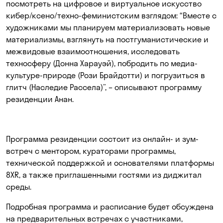
посмотреть на цифровое и виртуальное искусство
кибер/ксено/техно-феминистским взглядом: “Вместе с
художниками мы планируем материализовать новые
материализмы, взглянуть на постгуманистические и
межвидовые взаимоотношения, исследовать
техносферу (Донна Харауэй), побродить по медиа-
культуре-природе (Рози Брайдотти) и погрузиться в
глитч (Наследие Рассела)”, – описывают программу
резиденции Анан.
Программа резиденции состоит из онлайн- и зум-
встреч с ментором, кураторами программы,
технической поддержкой и основателями платформы
8XR, а также приглашенными гостями из диджитал
среды.
Подробная программа и расписание будет обсуждена
на предварительных встречах с участниками,