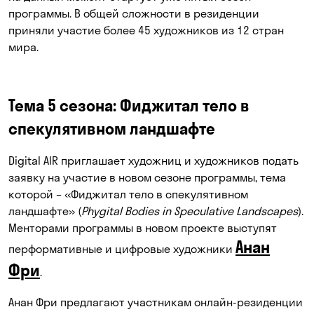
программы. В общей сложности в резиденции
приняли участие более 45 художников из 12 стран
мира.
Тема 5 сезона: Фиджитал тело в
спекулятивном ландшафте
Digital AIR приглашает художниц и художников подать
заявку на участие в новом сезоне программы, тема
которой – «Фиджитал тело в спекулятивном
ландшафте» (
Phygital Bodies in Speculative Landscapes
).
Менторами программы в новом проекте выступят
Анан
перформативные и цифровые художники
Фри
.
Анан Фри предлагают участникам онлайн-резиденции