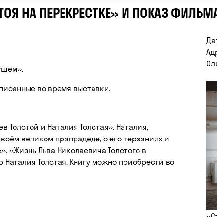
ОЯ НА ПЕРЕКРЕСТКЕ» И ПОКАЗ ФИЛЬМ
Да
Ад
Ол
ущем».
писанные во время выставки.
в Толстой и Наталия Толстая». Наталия,
своём великом прапрадеде, о его терзаниях и
». «Жизнь Льва Николаевича Толстого в
р Наталия Толстая. Книгу можно приобрести во
«С