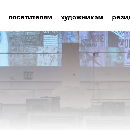
посетителям
художникам
рези