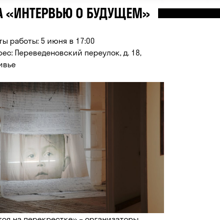
А «ИНТЕРВЬЮ О БУДУЩЕМ»
ты работы: 5 июня в 17:00
рес: Переведеновский переулок, д. 18,
ивье
тоя на перекрестке» – организаторы