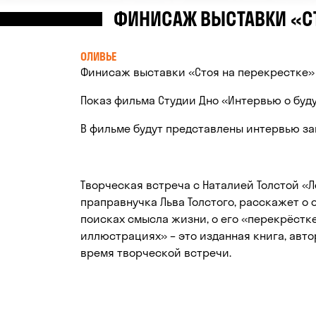
ФИНИСАЖ ВЫСТАВКИ «СТ
ОЛИВЬЕ
Финисаж выставки «Стоя на перекрестке»
Показ фильма Студии Дно «Интервью о буд
В фильме будут представлены интервью за
Творческая встреча с Наталией Толстой «Ле
праправнучка Льва Толстого, расскажет о 
поисках смысла жизни, о его «перекрёстке
иллюстрациях» – это изданная книга, авто
время творческой встречи.