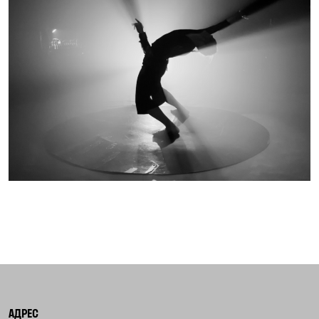
АДРЕС