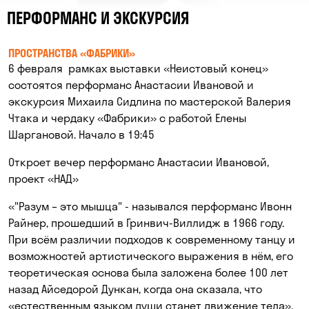
ПЕРФОРМАНС И ЭКСКУРСИЯ
ПРОСТРАНСТВА «ФАБРИКИ»
6 февраля рамках выставки «Неистовый конец»
состоятся перформанс Анастасии Ивановой и
экскурсия Михаила Сидлина по мастерской Валерия
Чтака и чердаку «Фабрики» с работой Елены
Шаргановой. Начало в 19:45
Откроет вечер перформанс Анастасии Ивановой,
проект «НАД»
«"Разум – это мышца" - назывался перформанс Ивонн
Райнер, прошедший в Гринвич-Виллидж в 1966 году.
При всём различии подходов к современному танцу и
возможностей артистического выражения в нём, его
теоретическая основа была заложена более 100 лет
назад Айседорой Дункан, когда она сказала, что
«естественным языком души станет движение тела».