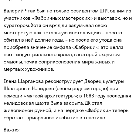
Валерий Чтак был не только резидентом ЦТИ, одним из
участников «Фабричных мастерских» и выставок, но и
куратором. Хотя он вряд ли задумывал свою
мастерскую как тотальную инсталляцию – просто
обитал в ней долгие годы, – но после его ухода она
приобрела значение омфала «Фабрики»: это целла
пост-индустриального храма, в которой сходятся
смыслы, точка соприкосновения мира живых и
мертвых художников.
Елена Шарганова реконструирует Дворец культуры
Шахтеров в Нелидово (своем родном городе) при
помощи «мягкой архитектуры»; в 1996 году последняя
нелидовская шахта была закрыта, ДК стал
живописной руиной, и на чердаке «Фабрики» теперь
обретает призрачное инобытие в текстиле.
Важно: