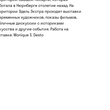
ботала в Нюрнберге столетие назад. На
рритории Эдель Экстра проходят выставки
временных художников, показы фильмов,
бличные дискуссии с историками
кусства и другие события. Работа на
ставке: Monique S. Desto