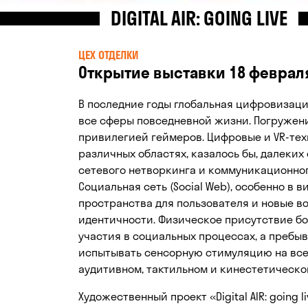
DIGITAL AIR: GOING LIVE
ЦЕХ ОТДЕЛКИ
Открытие выставки 18 февраля
В последние годы глобальная цифровизац
все сферы повседневной жизни. Погружени
привилегией геймеров. Цифровые и VR-те
различных областях, казалось бы, далеки
сетевого нетворкинга и коммуникационно
Социальная сеть (Social Web), особенно в 
пространства для пользователя и новые 
идентичности. Физическое присутствие б
участия в социальных процессах, а пребы
испытывать сенсорную стимуляцию на всех
аудитивном, тактильном и кинестетическо
Художественный проект «Digital AIR: going