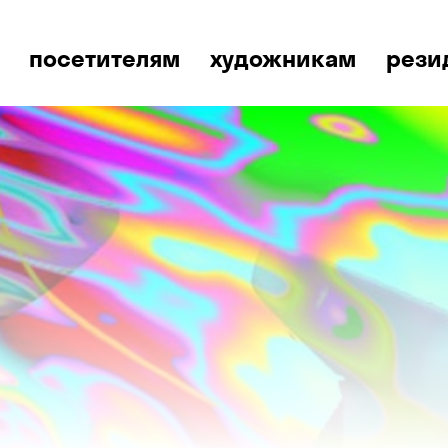
посетителям
художникам
рези