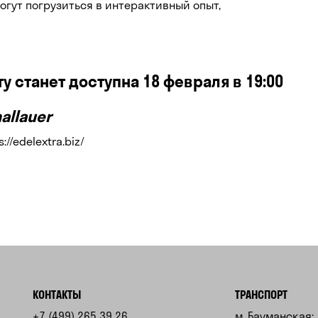
огут погрузиться в интерактивный опыт,
 станет доступна 18 февраля в 19:00
hallauer
s://edelextra.biz/
КОНТАКТЫ
ТРАНСПОРТ
+7 (499) 265 39 26
м. Бауманская: