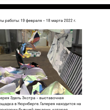
ты работы: 19 февраля – 18 марта 2022 г.
лерея Эдель Экстра – выставочная
ощадка в Нюрнберге. Галерея находится на
рритории бывшей пекарни, которая