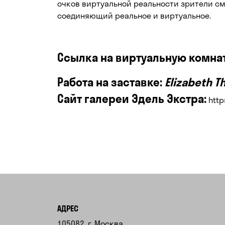
очков виртуальной реальности зрители см
соединяющий реальное и виртуальное.
Ссылка на виртуальную комнату
Работа на заставке:
Elizabeth T
Сайт галереи Эдель Экстра:
http
АДРЕС
105082, г. Москва,