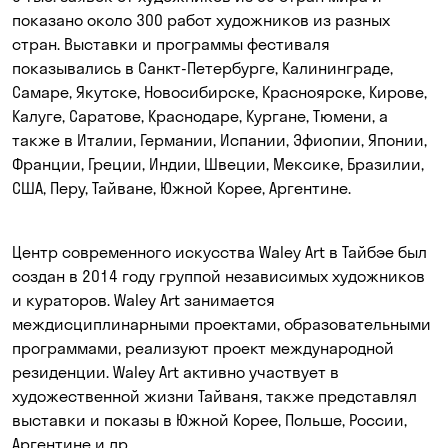
показано около 300 работ художников из разных
стран. Выставки и программы фестиваля
показывались в Санкт-Петербурге, Калининграде,
Самаре, Якутске, Новосибирске, Красноярске, Кирове,
Калуге, Саратове, Краснодаре, Кургане, Тюмени, а
также в Италии, Германии, Испании, Эфиопии, Японии,
Франции, Греции, Индии, Швеции, Мексике, Бразилии,
США, Перу, Тайване, Южной Корее, Аргентине.
Центр современного искусства Waley Art в Тайбэе
был
создан в 2014 году группой независимых художников
и кураторов. Waley Art занимается
междисциплинарными проектами, образовательными
программами, реализуют проект международной
резиденции. Waley Art активно участвует в
художественной жизни Тайваня, также представлял
выставки и показы в Южной Корее, Польше, России,
Аргентине и др.