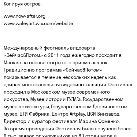
Копируя остров.
www.now-after.org
www.waleyart.wix.com/website
Международный фестиваль видеоарта
«Сейчас&Потом»
с 2011 года ежегодно проходит в
Москве на основе открытого приема заявок.
Традиционно программа «Сейчас&Потом»
показывается в течение нескольких недель как
единая многоканальная видеоинсталляция. Фестиваль
проходил в Московском музее современного
искусства, Музее истории ГУЛАГа, Государственном
музее архитектуры, Государственном Дарвиновском
музее, ЦТИ Фабрика, Центре Artplay, ЦСИ Винзавод.
Директор и куратор фестиваля Марина Фоменко.
За время проведения Фестиваля было получено более
6 тыс. заявок от художников из 80 стран мира и