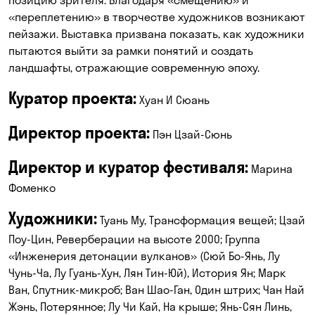
«переплетению» в творчестве художников возникают
пейзажи. Выставка призвана показать, как художники
пытаются выйти за рамки понятий и создать
ландшафты, отражающие современную эпоху.
Куратор проекта:
Хуан И Cюань
Директор проекта:
Пэн Цзай-Сюнь
Директор и куратор фестиваля:
Марина
Фоменко
Художники:
Туань Му, Трансформация вещей; Цзай
Поу-Цин, Реверберации на высоте 2000; Группа
«Инженерия детонации вулканов» (Сюй Бо-Янь, Лу
Чунь-Ча, Лу Гуань-Хун, Лян Тин-Юй), История Ян; Марк
Ван, Спутник-микроб; Ван Шао-Ган, Один штрих; Чан Най
Жэнь, Потерянное; Лу Чи Кай, На крыше; Янь-Сян Линь,