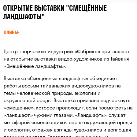
ОТКРЫТИЕ ВЫСТАВКИ "СМЕЩЁННЫЕ
ЛАНДШАФТЫ"
ОЛИВЬЕ
Центр творческих индустрий «Фабрика» приглашает
на открытие выставки видео-художников из Тайваня
«Смещённые ландшафты».
Выставка «Смещённые ландшафты» объединяет
работы восьми тайваньских видеохудожников на
темы человеческой природы, экологии и
окружающей среды. Выставка призвана подчеркнуть
«смещение», которое происходит, если посмотреть на
«ландшафт» чужими глазами. «Ландшафты» служат
метафорой «сменяющихся сцен» окружающей среды
и экологии, отражая взгляды художников и воплощая
позицию зрителя. Благодаря «смещению» и