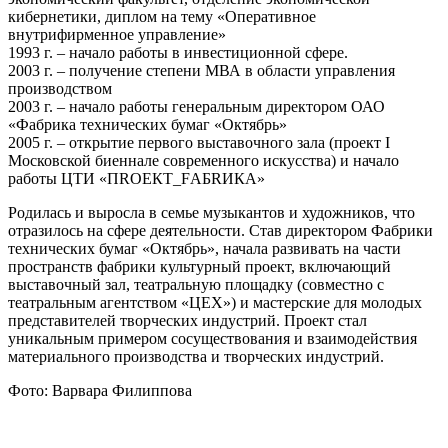
кибернетики, диплом на тему «Оперативное
внутрифирменное управление»
1993 г. – начало работы в инвестиционной сфере.
2003 г. – получение степени МВА в области управления
производством
2003 г. – начало работы генеральным директором ОАО
«Фабрика технических бумаг «Октябрь»
2005 г. – открытие первого выставочного зала (проект I
Московской биеннале современного искусства) и начало
работы ЦТИ «ПRОЕКТ_FАБRИКА»
Родилась и выросла в семье музыкантов и художников, что
отразилось на сфере деятельности. Став директором Фабрики
технических бумаг «Октябрь», начала развивать на части
пространств фабрики культурный проект, включающий
выставочный зал, театральную площадку (совместно с
театральным агентством «ЦЕХ») и мастерские для молодых
представителей творческих индустрий. Проект стал
уникальным примером сосуществования и взаимодействия
материального производства и творческих индустрий.
Фото: Варвара Филиппова