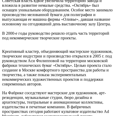
Советская власть вдвое увеличила территорию завода и
вложила в развитие немалые средства. «Октябрь» был
оснащен уникальным оборудованием. Особое место занимало
производство мелованной бумаги для полиграфии и
выпускающая ее машина фирмы «Оливье», давшая название
основному на сегодняшний день выставочному залу Центра.
В 2000-е годы руководство решило отдать часть территорий
под некоммерческие творческие проекты.
Креативный кластер, объединяющий мастерские художников,
творческие индустрии и производство открылся в 2005 г. под
руководством Аси Филипповой на территории московской
фабрики технических бумаг «Октябрь». Целью проекта стало
создание в Москве комфортного пространства для работы и
творчества, а также показа экспериментальных
некоммерческих художественных проектов и поддержки
современных авторов.
На Фабрике соседствуют мастерские для художников, арт-
резиденции, музыкальные студии, бюро дизайна и
архитектуры, театральные и анимационные коллективы,
издательства и печатные компании. В фабричных
пространствах сегодня работают культовое издательство Ad