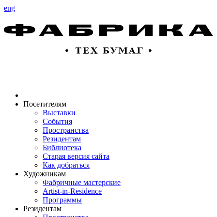
eng
Посетителям
Выставки
События
Пространства
Резидентам
Библиотека
Старая версия сайта
Как добраться
Художникам
Фабричные мастерские
Artist-in-Residence
Программы
Резидентам