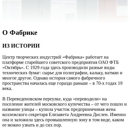
О Фабрике
ИЗ ИСТОРИИ
Центр творческих индустрий «Фабрика» работает на
платформе старейшего советского предприятия ОАО ФТБ
«Октябрь». С 1929 года здесь производили разные виды
технических бумаг: сырье для полиграфии, кальку, ватман и
многое другое. Однако история самого фабричного
пространства началась еще гораздо раньше – в 70-х годах 19
века.
В Переведеновском переулке, куда «переводили» на
поселение жителей московского купечества – от чего пошло и
название улицы – купила участок предприимчивая жена
коллежского секретаря Елизавета Андреевна Дислен. Именно
она и заложила здесь промышленную зону в том виде, каком
ее можно узнать и до сих пор.